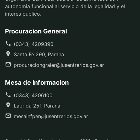
autonomia funcional al servicio de la legalidad y el
interes publico.
Procuracion General
(0343) 4209390
Santa Fe 290, Parana
procuraciongraler@jusentrerios.gov.ar
Mesa de informacion
(0343) 4206100
Laprida 251, Parana
mesainfper@jusentrerios.gov.ar