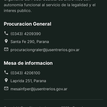
autonomia funcional al servicio de la legalidad y el
interes publico.
Procuracion General
(0343) 4209390
Santa Fe 290, Parana
procuraciongraler@jusentrerios.gov.ar
Mesa de informacion
(0343) 4206100
Laprida 251, Parana
mesainfper@jusentrerios.gov.ar