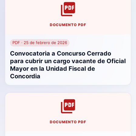
DOCUMENTO PDF
PDF · 25 de febrero de 2026
Convocatoria a Concurso Cerrado
para cubrir un cargo vacante de Oficial
Mayor en la Unidad Fiscal de
Concordia
DOCUMENTO PDF