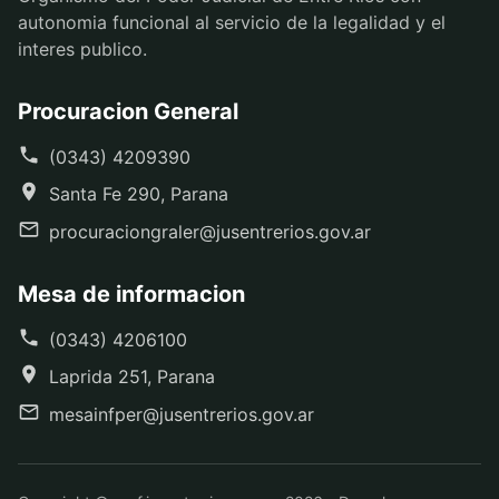
autonomia funcional al servicio de la legalidad y el
interes publico.
Procuracion General
(0343) 4209390
Santa Fe 290, Parana
procuraciongraler@jusentrerios.gov.ar
Mesa de informacion
(0343) 4206100
Laprida 251, Parana
mesainfper@jusentrerios.gov.ar