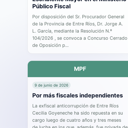
Público Fiscal
Por disposición del Sr. Procurador General
de la Provincia de Entre Ríos, Dr. Jorge A.
L. García, mediante la Resolución N.º
104/2026 , se convoca a Concurso Cerrado
de Oposición p...
MPF
9 de junio de 2026
Por más fiscales independientes
La exfiscal anticorrupción de Entre Ríos
Cecilia Goyeneche ha sido repuesta en su
cargo luego de cuatro años y tres meses
de lucha en los que, además, fue privada de